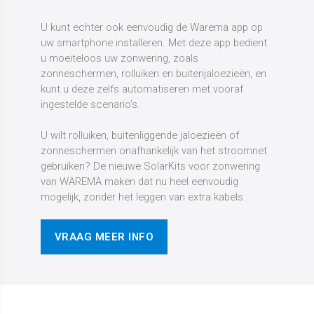
U kunt echter ook eenvoudig de Warema app op
uw smartphone installeren. Met deze app bedient
u moeiteloos uw zonwering, zoals
zonneschermen, rolluiken en buitenjaloezieën, en
kunt u deze zelfs automatiseren met vooraf
ingestelde scenario’s.
U wilt rolluiken, buitenliggende jaloezieën of
zonneschermen onafhankelijk van het stroomnet
gebruiken? De nieuwe SolarKits voor zonwering
van WAREMA maken dat nu heel eenvoudig
mogelijk, zonder het leggen van extra kabels.
VRAAG MEER INFO