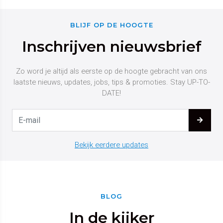
BLIJF OP DE HOOGTE
Inschrijven nieuwsbrief
Zo word je altijd als eerste op de hoogte gebracht van ons
laatste nieuws, updates, jobs, tips & promoties. Stay UP-TO-
DATE!
Bekijk eerdere updates
BLOG
In de kijker