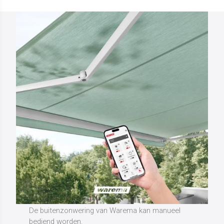
Comfortabel zonder
kabel
De buitenzonwering van Warema kan manueel
bediend worden.