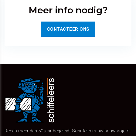
Meer info nodig?
CONTACTEER ONS
Reeds meer dan 50 jaar begeleidt Schiffeleers uw bouwproject.