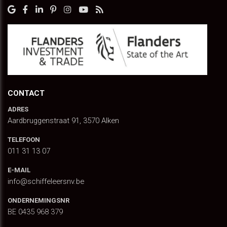
CONTACT
ADRES
Aardbruggenstraat 91, 3570 Alken
TELEFOON
011 31 13 07
E-MAIL
info@schiffeleersnv.be
ONDERNEMINGSNR
BE 0435 968 379