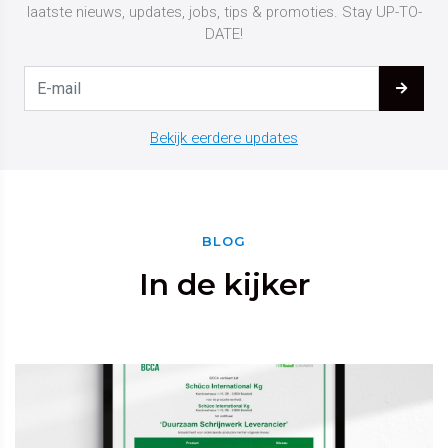
laatste nieuws, updates, jobs, tips & promoties. Stay UP-TO-
DATE!
Bekijk eerdere updates
BLOG
In de kijker