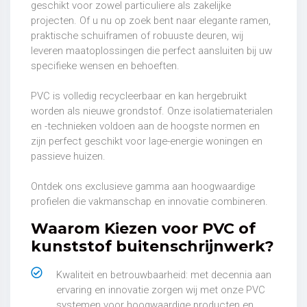
geschikt voor zowel particuliere als zakelijke
projecten. Of u nu op zoek bent naar elegante ramen,
praktische schuiframen of robuuste deuren, wij
leveren maatoplossingen die perfect aansluiten bij uw
specifieke wensen en behoeften.
PVC is volledig recycleerbaar en kan hergebruikt
worden als nieuwe grondstof. Onze isolatiematerialen
en -technieken voldoen aan de hoogste normen en
zijn perfect geschikt voor lage-energie woningen en
passieve huizen.
Ontdek ons exclusieve gamma aan hoogwaardige
profielen die vakmanschap en innovatie combineren.
Waarom Kiezen voor PVC of
kunststof buitenschrijnwerk?
Kwaliteit en betrouwbaarheid: met decennia aan
ervaring en innovatie zorgen wij met onze PVC
systemen voor hoogwaardige producten en