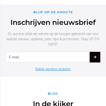
BLIJF OP DE HOOGTE
Inschrijven nieuwsbrief
Zo word je altijd als eerste op de hoogte gebracht van ons
laatste nieuws, updates, jobs, tips & promoties. Stay UP-TO-
DATE!
Bekijk eerdere updates
BLOG
In de kijker