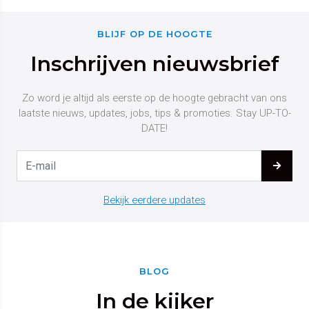
BLIJF OP DE HOOGTE
Inschrijven nieuwsbrief
Zo word je altijd als eerste op de hoogte gebracht van ons
laatste nieuws, updates, jobs, tips & promoties. Stay UP-TO-
DATE!
Bekijk eerdere updates
BLOG
In de kijker