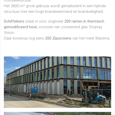
houtskeletbouw.
Het 3600 m² grote gebouw wordt gerealiseerd in een hybride
structuur met een hoge brandweerstand en brandveiligheid.​​​​​​​
Schiffeleers
staat in voor ongeveer
200 ramen in thermisch
gemodificeerd hout,
voorzien van zonwerend glas Stopray
Vision.
Daar bovenop nog eens
200 Zipscreens
van het merk Warema.