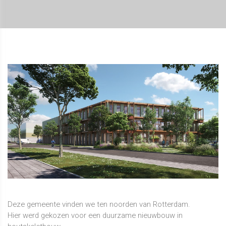
Deze gemeente vinden we ten noorden van Rotterdam.
Hier werd gekozen voor een duurzame nieuwbouw in