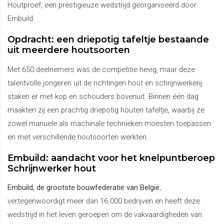
Houtproef, een prestigieuze wedstrijd georganiseerd door
Embuild.
Opdracht: een driepotig tafeltje bestaande
uit meerdere houtsoorten
Met 650 deelnemers was de competitie hevig, maar deze
talentvolle jongeren uit de richtingen hout en schrijnwerkerij
staken er met kop en schouders bovenuit. Binnen één dag
maakten zij een prachtig driepotig houten tafeltje, waarbij ze
zowel manuele als machinale technieken moesten toepassen
en met verschillende houtsoorten werkten.
Embuild: aandacht voor het knelpuntberoep
Schrijnwerker hout
Embuild, de grootste bouwfederatie van België
,
vertegenwoordigt meer dan 16.000 bedrijven en heeft deze
wedstrijd in het leven geroepen om de vakvaardigheden van