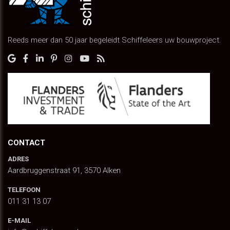
Reeds meer dan 50 jaar begeleidt Schiffeleers uw bouwproject.
CONTACT
ADRES
Aardbruggenstraat 91, 3570 Alken
TELEFOON
011 31 13 07
E-MAIL