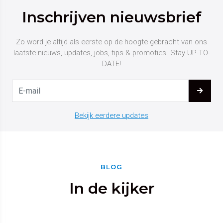
Inschrijven nieuwsbrief
Zo word je altijd als eerste op de hoogte gebracht van ons
laatste nieuws, updates, jobs, tips & promoties. Stay UP-TO-
DATE!
Bekijk eerdere updates
BLOG
In de kijker