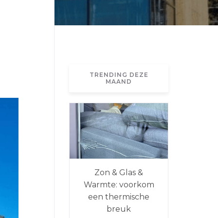
TRENDING DEZE
MAAND
Zon & Glas &
Warmte: voorkom
een thermische
breuk