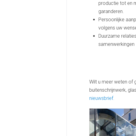
productie tot en m
garanderen.
Persoonlijke aanp
volgens uw wens
Duurzame relaties
samenwerkingen m
Wilt u meer weten of 
buitenschrijnwerk, gl
nieuwsbrief.