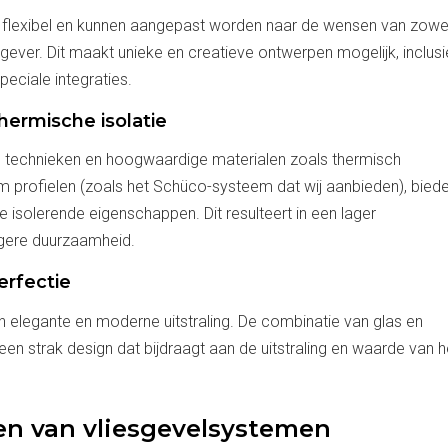
rst flexibel en kunnen aangepast worden naar de wensen van zowe
gever. Dit maakt unieke en creatieve ontwerpen mogelijk, inclusi
ciale integraties.
hermische isolatie
 technieken en hoogwaardige materialen zoals thermisch
 profielen (zoals het Schüco-systeem dat wij aanbieden), bied
e isolerende eigenschappen. Dit resulteert in een lager
ogere duurzaamheid.
erfectie
n elegante en moderne uitstraling. De combinatie van glas en
en strak design dat bijdraagt aan de uitstraling en waarde van h
n van vliesgevelsystemen