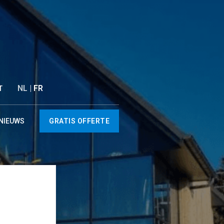
NL |
FR
T
NIEUWS
GRATIS OFFERTE