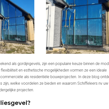
bekend als gordijngevels, zijn een populaire keuze binnen de mo
 flexibiliteit en esthetische mogelijkheden vormen ze een ideale
commerciële als residentiële bouwprojecten. In deze blog ontd
es zijn, welke voordelen ze bieden en waarom Schiffeleers nv uw
dergelijke projecten.
liesgevel?