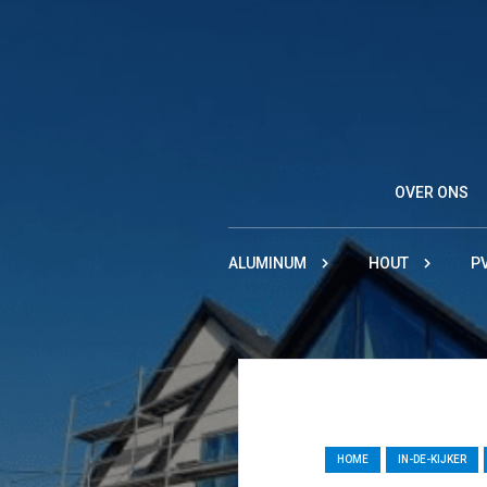
OVER ONS
ALUMINUM
HOUT
P
HOME
IN-DE-KIJKER