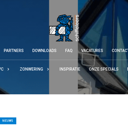
PARTNERS
DOWNLOADS
FAQ
VACATURES
CONTAC
VC
ZONWERING
INSPIRATIE
ONZE SPECIALS
NIEUWS