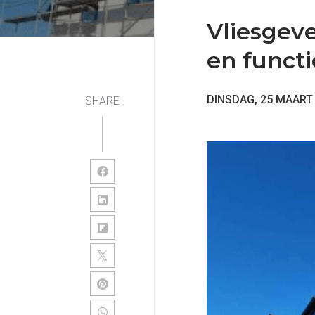
Vliesgeve
en funct
DINSDAG, 25 MAART
SHARE