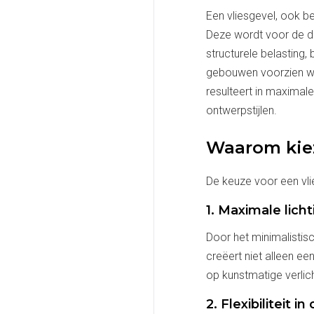
Een vliesgevel, ook be
Deze wordt voor de d
structurele belasting,
gebouwen voorzien wo
resulteert in maximale 
ontwerpstijlen.
Waarom kiez
De keuze voor een vli
1. Maximale licht
Door het minimalistisc
creëert niet alleen 
op kunstmatige verlich
2. Flexibiliteit i