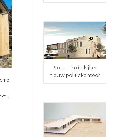
Project in de kijker:
nieuw politiekantoor
derne
ekt u