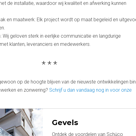
et de installatie, waardoor wij kwaliteit en afwerking kunnen
ak en maatwerk: Elk project wordt op maat begeleid en uitgevo
en.
: Wij geloven sterk in eerlijke communicatie en langdurige
et klanten, leveranciers en medewerkers.
gewoon op de hoogte blijven van de nieuwste ontwikkelingen bi
aswerken en zonwering?
Schrijf u dan vandaag nog in voor onze
Gevels
Ontdek de voordelen van Schüco