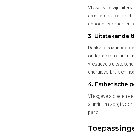
Vliesgevels zijn uite
architect als opdracht
gebogen vormen en spe
3. Uitstekende t
Dankzij geavanceerde
onderbroken aluminium
vliesgevels uitstekend
energieverbruik en h
4. Esthetische p
Vliesgevels bieden ee
aluminium zorgt voor e
pand.
Toepassinge