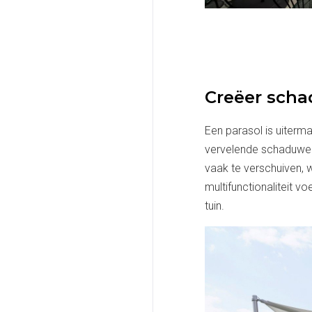
Creëer scha
Een parasol is uiterma
vervelende schaduwen.
vaak te verschuiven, 
multifunctionaliteit v
tuin.