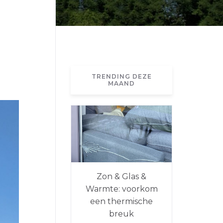
TRENDING DEZE
MAAND
Zon & Glas &
Warmte: voorkom
een thermische
breuk