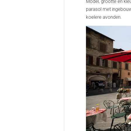
Model, grootte en kleu
parasol met ingebouw
koelere avonden.