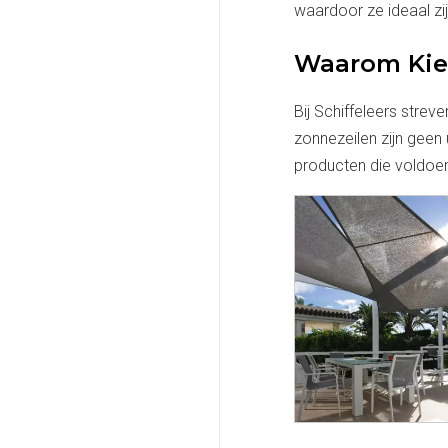
waardoor ze ideaal zij
Waarom Kiez
Bij Schiffeleers strev
zonnezeilen zijn geen 
producten die voldoe