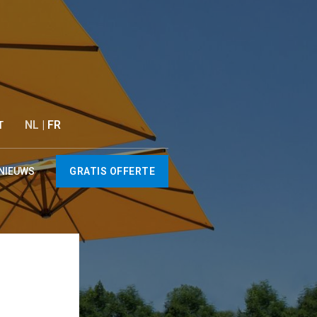
NL |
FR
T
NIEUWS
GRATIS OFFERTE