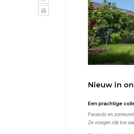
Nieuw in o
Een prachtige coll
Parasols en zonnezeil
Ze voegen stijl toe a