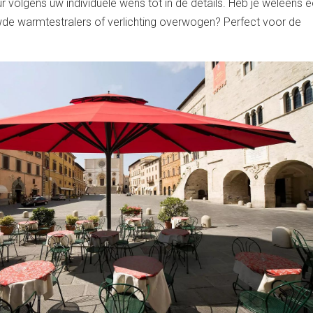
r volgens uw individuele wens tot in de details. Heb je weleens 
de warmtestralers of verlichting overwogen? Perfect voor de