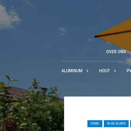
OVER ONS
ALUMINUM
HOUT
P
HOME
IN-DE-KIJKER