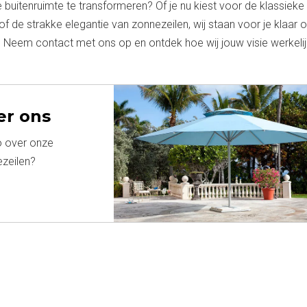
e buitenruimte te transformeren? Of je nu kiest voor de klassieke
 de strakke elegantie van zonnezeilen, wij staan voor je klaar 
p. Neem contact met ons op en ontdek hoe wij jouw visie werkeli
er ons
o over onze
ezeilen?