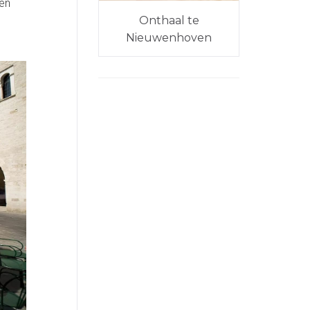
een
Onthaal te
Nieuwenhoven