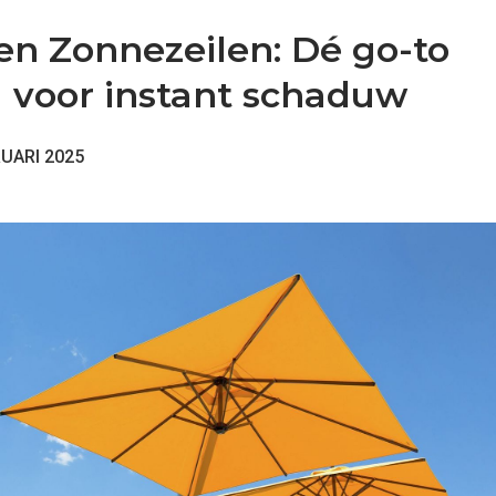
en Zonnezeilen: Dé go-to
g voor instant schaduw
UARI 2025