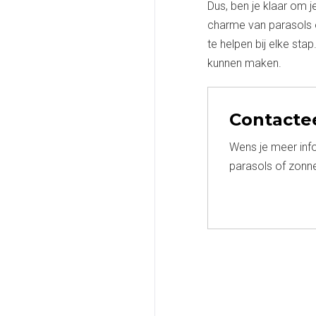
Dus, ben je klaar om j
charme van parasols of
te helpen bij elke sta
kunnen maken.
Contacte
Wens je meer inf
parasols of zonn