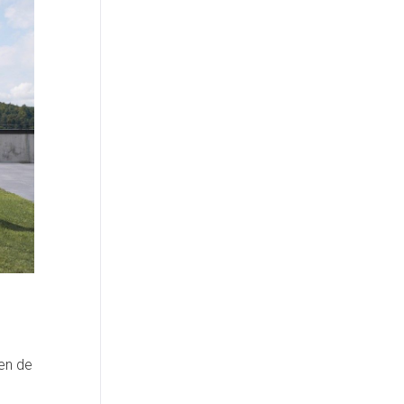
en de