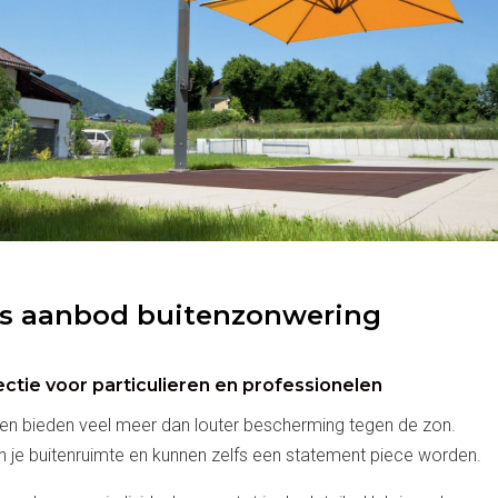
ns aanbod buitenzonwering
ectie voor particulieren en professionelen
en bieden veel meer dan louter bescherming tegen de zon.
an je buitenruimte en kunnen zelfs een statement piece worden.