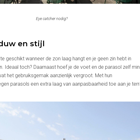
Eye catcher nodig?
duw en stijl
te geschikt wanneer de zon laag hangt en je geen zin hebt in
 Ideaal toch? Daarnaast hoef je de voet en de parasol zelf min
wat het gebruiksgemak aanzienlijk vergroot. Met hun
oegen parasols een extra laag van aanpasbaarheid toe aan je terr