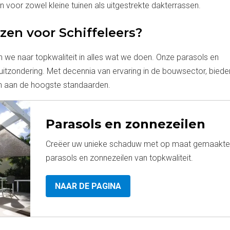
n voor zowel kleine tuinen als uitgestrekte dakterrassen.
en voor Schiffeleers?
en we naar topkwaliteit in alles wat we doen. Onze parasols en
uitzondering. Met decennia van ervaring in de bouwsector, bieden
n aan de hoogste standaarden.
Parasols en zonnezeilen
Creëer uw unieke schaduw met op maat gemaakte
parasols en zonnezeilen van topkwaliteit.
NAAR DE PAGINA