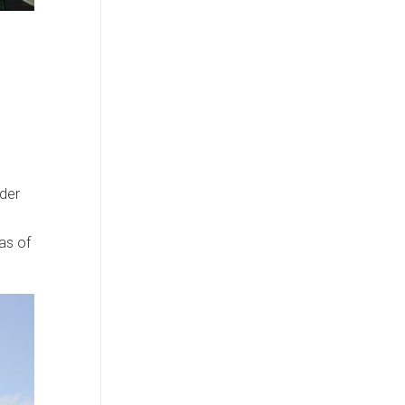
der
as of