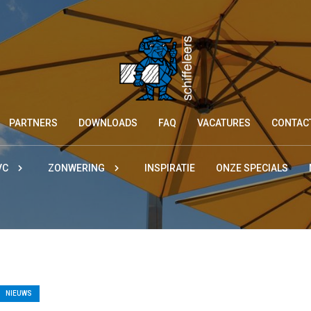
PARTNERS
DOWNLOADS
FAQ
VACATURES
CONTAC
VC
ZONWERING
INSPIRATIE
ONZE SPECIALS
NIEUWS